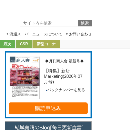
流通スーパーニュースについて
お問い合わせ
月次
CSR
新型コロナ
◆月刊商人舎 最新号◆
【特集】新店
Marketing
(2026年07
月号)
バックナンバーを見る
購読申込み