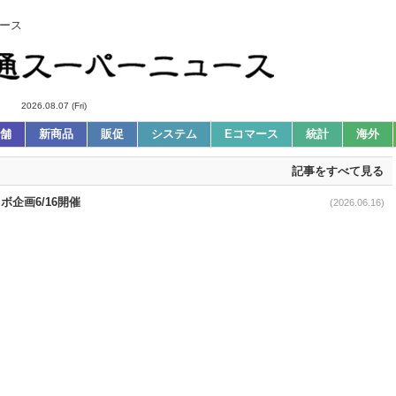
ース
2026.08.07 (Fri)
舗
新商品
販促
システム
Eコマース
統計
海外
記事をすべて見る
企画6/16開催
(2026.06.16)