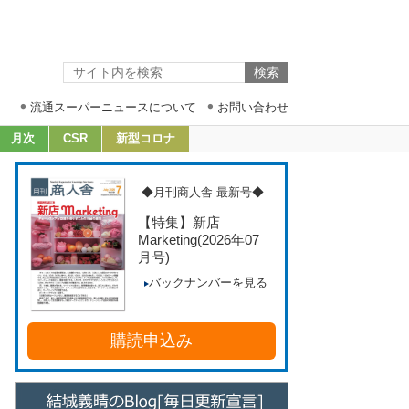
流通スーパーニュースについて
お問い合わせ
月次
CSR
新型コロナ
◆月刊商人舎 最新号◆
【特集】新店
Marketing
(2026年07
月号)
バックナンバーを見る
購読申込み