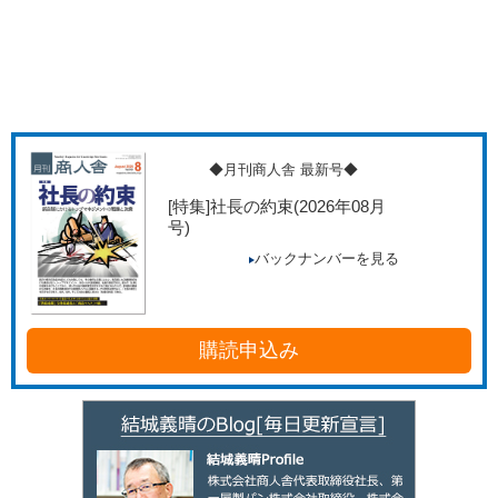
◆月刊商人舎 最新号◆
[特集]社長の約束
(2026年08月
号)
バックナンバーを見る
購読申込み