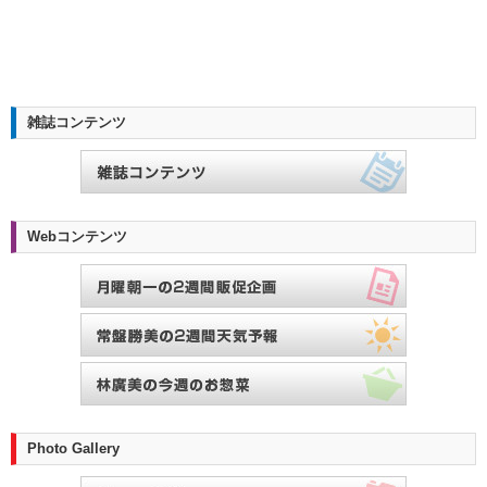
雑誌コンテンツ
Webコンテンツ
Photo Gallery