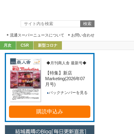
流通スーパーニュースについて
お問い合わせ
月次
CSR
新型コロナ
◆月刊商人舎 最新号◆
【特集】新店
Marketing
(2026年07
月号)
バックナンバーを見る
購読申込み