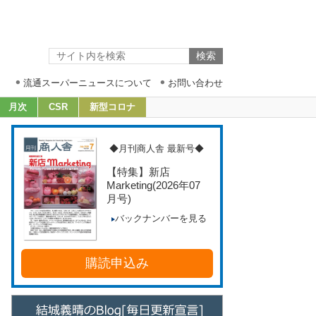
流通スーパーニュースについて
お問い合わせ
月次
CSR
新型コロナ
◆月刊商人舎 最新号◆
【特集】新店
Marketing
(2026年07
月号)
バックナンバーを見る
購読申込み