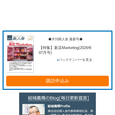
◆月刊商人舎 最新号◆
【特集】新店Marketing
(2026年
07月号)
バックナンバーを見る
購読申込み