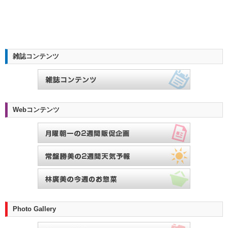
雑誌コンテンツ
Webコンテンツ
Photo Gallery