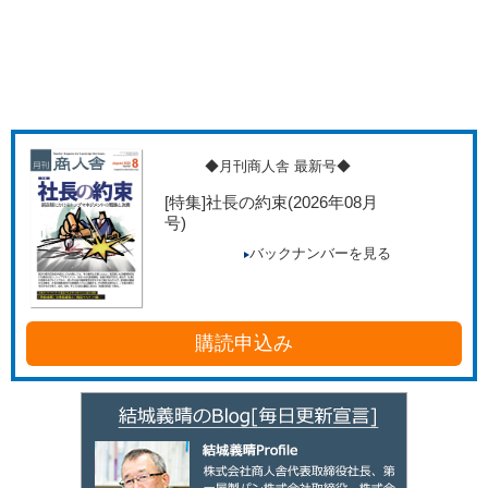
◆月刊商人舎 最新号◆
[特集]社長の約束
(2026年08月
号)
バックナンバーを見る
購読申込み