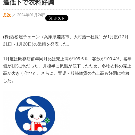
温低下で衣料好調
月次
／
2024年01月24日
(株)西松屋チェーン（兵庫県姫路市、大村浩一社長）が1月度(12月
21日～1月20日)の業績を発表した。
1月度は既存店前年同月比は売上高が105.6％、客数が100.4%、客単
価が105.1%だった。月後半に気温が低下したため、冬物衣料の売上
高が大きく伸びた。さらに、育児・服飾雑貨の売上高も好調に推移
した。