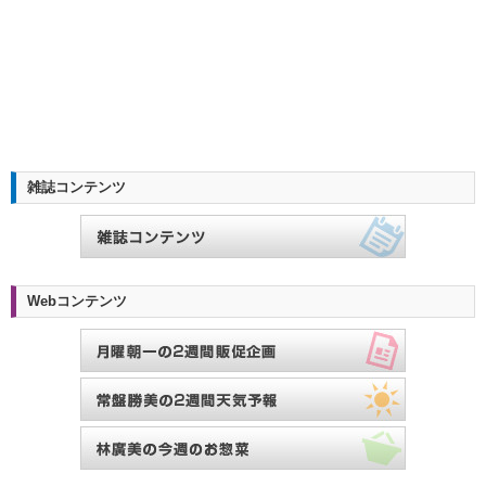
雑誌コンテンツ
Webコンテンツ