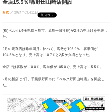
全店15.5％増/野田山崎店開設
月次
／
2024年03月11日
(株)ベルク(埼玉県鶴ヶ島市、原島一誠社長)が2月の売上げを発表し
た。
2月の既存店は昨年同月に比べて、客数が105.9％、客単価が
104.5％となり、売上高は110.7％と2多ケタ増となった。
全店では客数が110.0％、客単価が105.0で、売上高は115.5％。
2月の新店は7日、千葉県野田市に「ベルク野田山崎店」を開設し
た。