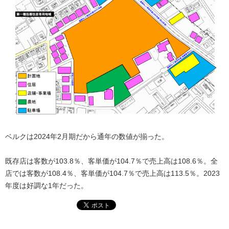
ベルクは2024年2月期だから通年の数値が揃った。
既存店は客数が103.8％、客単価が104.7％で売上高は108.6％。全
店では客数が108.4％、客単価が104.7％で売上高は113.5％。2023
年度は好調な1年だった。