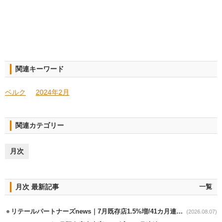
関連キーワード
ベルク
2024年2月
関連カテゴリー
月次
月次 最新記事
一覧
リテールパートナーズnews｜7月既存店1.5%増/41カ月連続増
(2026.08.07)