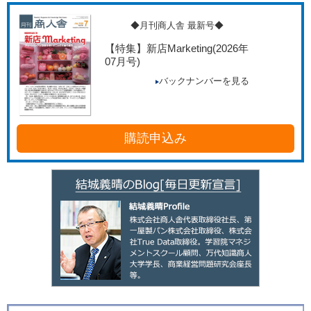
◆月刊商人舎 最新号◆
【特集】新店Marketing
(2026年
07月号)
バックナンバーを見る
購読申込み