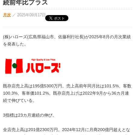
続前年比プラス
月次
／
2025年09月17日
(株)ハローズ(広島県福山市、佐藤利行社長)が2025年8月の月次業績
を発表した。
既存店売上高は195億5300万円。売上高前年同月比は101.5%、客数
100.3%、客単価101.2%。既存店売上げは2022年9月から36カ月連
続で伸びている。
3指標は23カ月連続の伸び。
全店売上高は201億2300万円。2024年12月に月商200億円超えとな