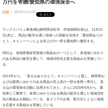
万円を寄贈/愛知県の環境保全へ
CSR
／
2022年12月16日
マックスバリュ東海(株)(静岡県浜松市、作道政昭社長)は、12月22
日(木)に、商品の販売を通じ地域への貢献を目指す「愛知県ありが
とう」キャンペーンによる売上げの一部を愛知県へ贈呈する。
同社は、地域密着経営推進の取組みの一つとして、各地域にゆかり
のある商品の販売を通じて、地域活性化を図る取組みを実施してい
る。
2011年から、「富士山ありがとう」キャンペーンと題し、静岡県お
よび山梨県にゆかりのある商品の売上高の一部を各県へ寄付し、富
士山の環境保全活動に活用されてきた。さらに2020年9月から、愛
知県と三重県で、各県にゆかりのある商品の販売を通じた地域活性
化の取組みを開始している。各エリアのお客、取引先とともに地域
を応援する取組みを実施している。