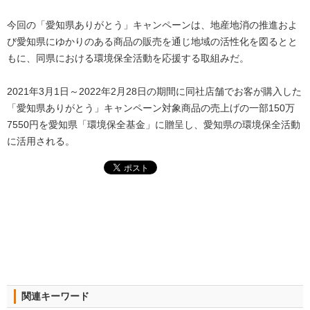
今回の「愛知県ありがとう」キャンペーンは、地産地消の推進およ
び愛知県にゆかりのある商品の販売を通じ地域の活性化を図るとと
もに、同県における環境保全活動を応援する取組みだ。
2021年3月1日～2022年2月28日の期間に同社店舗でお客が購入した
「愛知県ありがとう」キャンペーン対象商品の売上げの一部150万
7550円を愛知県「環境保全基金」に贈呈し、愛知県の環境保全活動
に活用される。
関連キーワード