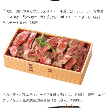
「肉悠・お肉やさんのたっぷりステーキ重」は、ジューシーな牛肩
ロース肉が、約250gのご飯に負けないボリュームでぎっしり詰まっ
たステーキ重だ。980円。
「カネ美・バラエティオードブル(5人前)」は、唐揚げ、焼売、エビ
フライなど人気の惣菜13種を盛り合わせた。4980円。