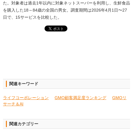
た。対象者は過去1年以内に対象ネットスーパーを利用し、生鮮食品
を購入した18～84歳の全国の男女。調査期間は2026年4月1日〜27
日で、15サービスを比較した。
関連キーワード
ライフコーポレーション
GMO顧客満足度ランキング
GMOリ
サーチ＆AI
関連カテゴリー