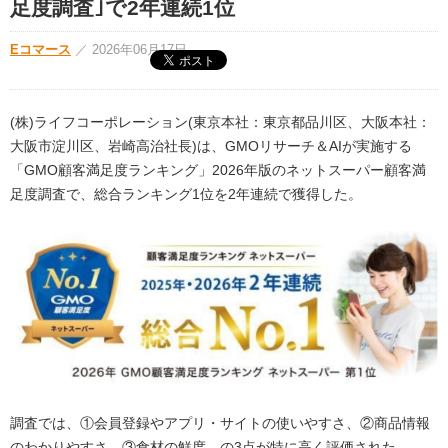
足度調査｣で2年連続1位
Eコマース
／
2026年06月17日
(株)ライフコーポレーション(東京本社：東京都品川区、大阪本社：
大阪市淀川区、岩崎高治社長)は、GMOリサーチ＆AIが実施する
「GMO顧客満足度ランキング」2026年版のネットスーパー顧客満
足度調査で、総合ランキング1位を2年連続で獲得した。
調査では、①会員登録やアプリ・サイトの使いやすさ、②商品情報
のわかりやすさ、③食材の鮮度、の3点が特に高く評価された。