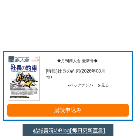
◆月刊商人舎 最新号◆
[特集]社長の約束
(2026年08月
号)
バックナンバーを見る
購読申込み