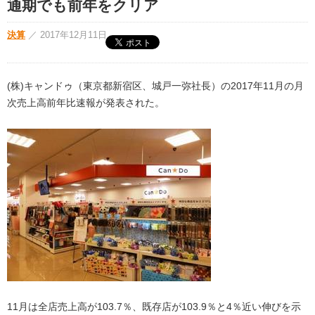
通期でも前年をクリア
決算
／
2017年12月11日
(株)キャンドゥ（東京都新宿区、城戸一弥社長）の2017年11月の月
次売上高前年比速報が発表された。
11月は全店売上高が103.7％、既存店が103.9％と4％近い伸びを示