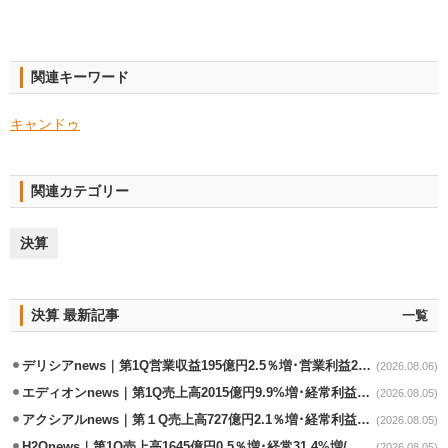
関連キーワード
キャンドゥ
関連カテゴリー
決算
決算 最新記事
一覧
デリシアnews｜第1Q営業収益195億円2.5％増･営業利益27.8%減
(2026.08.06)
エディオンnews｜第1Q売上高2015億円9.9%増･経常利益127.5%増
(2026.08.05)
アクシアルnews｜第１Q売上高727億円2.1％増･経常利益6.6％減
(2026.08.05)
H2Onews｜第1Q売上高1645億円0.5％増･経常31.4%増/百貨店事業が伸長
(2026.08.05)