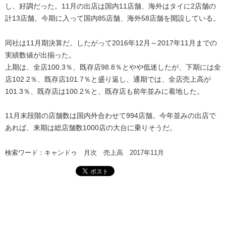
し、好調だった。11月の出店は国内11店舗、海外はタイに2店舗の
計13店舗。今期に入って国内85店舗、海外58店舗を開設している。
同社は11月期決算だ。したがって2016年12月～2017年11月までの
実績数値が出揃った。
上期は、全店100.3％、既存店98.8％とやや低迷したが、下期には全
店102.2％、既存店101.7％と盛り返し、通期では、全店売上高が
101.3％、既存店は100.2％と、既存店も前年並みに着地した。
11月末段階の店舗数は国内外合わせて994店舗。今年並みの出店で
あれば、来期は総店舗数1000店の大台に乗りそうだ。
検索ワード：キャンドゥ 月次 売上高 2017年11月