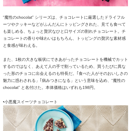
“魔性のchocolat” シリーズは、チョコレートに厳選したドライフル
ーツやクッキーなどがふんだんにトッピングされた、見ても食べて
も楽しめる、ちょっと贅沢なひと口サイズの割れチョコレート。チ
ョコレートの香りや味わいはもちろん、トッピングの贅沢な素材感
と食感が味わえる。
また、1枚の大きな板状にできあがったチョコレートを機械でカット
するのではなく、あえて人の手で割っているため、買うたびに異な
った形のチョコに出会えるのも特長だ。｢食べた人がそのおいしさの
魅力に惑わされる」｢病みつきになる」という意味を込め、“魔性の
chocolat” と名付けた。本体価格はいずれも198円。
•小悪魔スイーツチョコレート