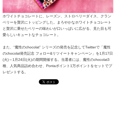
ホワイトチョコレートに、レーズン、ストロベリーダイス、クラン
ベリーを贅沢にトッピングした。まろやかなホワイトチョコレート
と贅沢に乗せたベリーの味わいが口いっぱいに広がる、見た目も可
愛らしいキュートなチョコレート。
また、“魔性のchocolat” シリーズの発売を記念してTwitterで「魔性
のchocolat発売記念 フォロー&リツイートキャンペーン」を1月17日
(火)～1月24日(火)の期間開催する。当選者には、魔性のchocolat3
種、人気商品詰め合わせ、Pontaポイント1万ポイントをセットでプ
レゼントする。