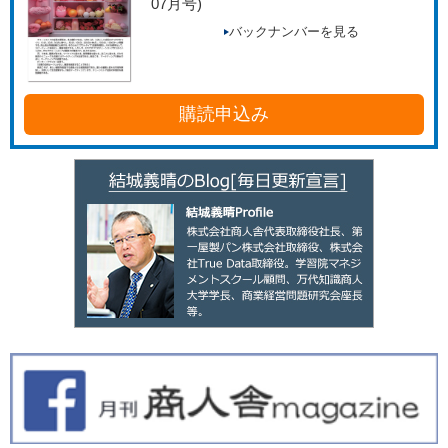
07月号)
バックナンバーを見る
購読申込み