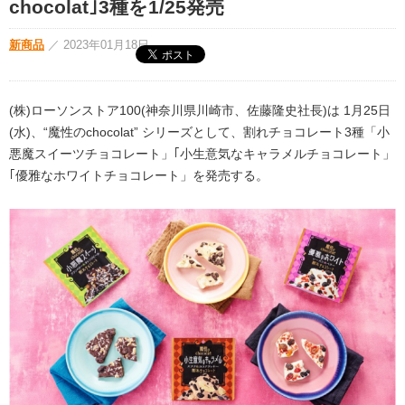
chocolat｣3種を1/25発売
新商品
／
2023年01月18日
(株)ローソンストア100(神奈川県川崎市、佐藤隆史社長)は 1月25日
(水)、“魔性のchocolat” シリーズとして、割れチョコレート3種「小
悪魔スイーツチョコレート」｢小生意気なキャラメルチョコレート」
｢優雅なホワイトチョコレート」を発売する。