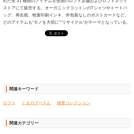
れた全 31 種類のアイテムを全国のロフト店舗およびロフトネット
ストアにて販売する。オーガニックコットンのTシャツやトートバ
ッグ、再生紙、牧葉印刷インキ、外包装なしのポストカードなど。
どのアイテムも“モノを大切に”“リサイクル”がテーマとなっている。
関連キーワード
ロフト
くまのプーさん
雑貨コレクション
関連カテゴリー