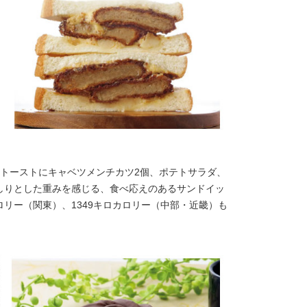
は、トーストにキャベツメンチカツ2個、ポテトサラダ、
しりとした重みを感じる、食べ応えのあるサンドイッ
カロリー（関東）、1349キロカロリー（中部・近畿）も