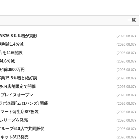
一覧
AWS36.8％％増が貢献
(2026.08.07)
期利益1.4％減
(2026.08.07)
を11/6開設
(2026.08.07)
4.6％減
(2026.08.07)
4億3800万円
(2026.08.07)
事業15.5％増と絶好調
(2026.08.07)
祭｣4店舗限定で開催
(2026.08.07)
4リプレイスオープン
(2026.08.07)
コラボ企画｢ムロハンズ｣開催
(2026.08.07)
マート蒲生店8/7改装
(2026.08.07)
｣シリーズを発売
(2026.08.07)
をグループ610店で共同販促
(2026.08.07)
ット8/13発売
(2026.08.07)