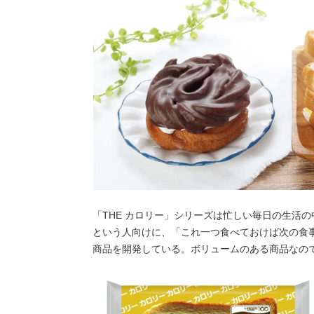
「THE カロリー」シリーズは忙しい毎日の生活
という人向けに、「これ一つ食べておけば次の食
商品を開発している。ボリュームのある商品なの