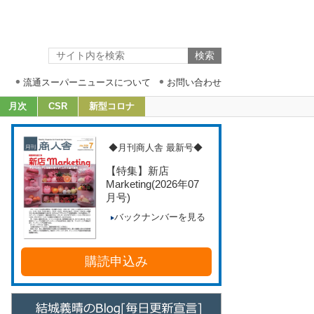
流通スーパーニュースについて
お問い合わせ
月次
CSR
新型コロナ
◆月刊商人舎 最新号◆
【特集】新店
Marketing
(2026年07
月号)
バックナンバーを見る
購読申込み