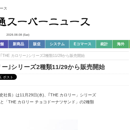
ース
2026.08.08 (Sat)
舗
新商品
販促
システム
Eコマース
統計
海外
｜｢THE カロリー｣シリーズ2種類11/29から販売開始
ロリー｣シリーズ2種類11/29から販売開始
社長）は11月29日(水)、｢THE カロリー」シリーズ
と「THE カロリー チョコドーナツサンド」の2種類