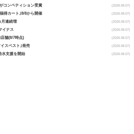
ーがコンペティション受賞
(2026.08.07)
福得カート｣8/8から開催
(2026.08.07)
1カ月連続増
(2026.08.07)
続マイナス
(2026.08.07)
舗(8/7時点)
(2026.08.07)
アイスベスト｣発売
(2026.08.07)
る給水支援を開始
(2026.08.07)