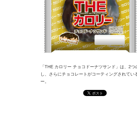
「THE カロリー チョコドーナツサンド」は、
し、さらにチョコレートがコーティングされている。
ー。