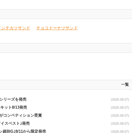
メンチカツサンド
チョコドーナツサンド
一覧
｣シリーズを発売
(2026.08.07)
ット8/13発売
(2026.08.07)
ーがコンペティション受賞
(2026.08.07)
アイスベスト｣発売
(2026.08.07)
超BIG｣8/11から限定発売
(2026.08.07)