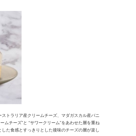
ーストラリア産クリームチーズ、マダガスカル産バニ
ームチーズ”と “サワークリーム”をあわせた層を重ね
とした食感とすっきりとした後味のチーズの層が楽し