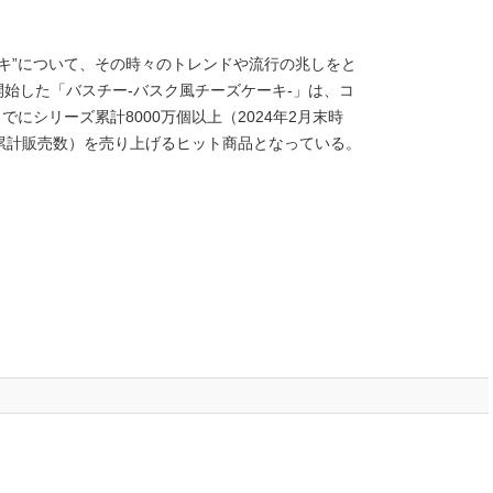
キ”について、その時々のトレンドや流行の兆しをと
開始した「バスチー‐バスク風チーズケーキ-」は、コ
にシリーズ累計8000万個以上（2024年2月末時
累計販売数）を売り上げるヒット商品となっている。