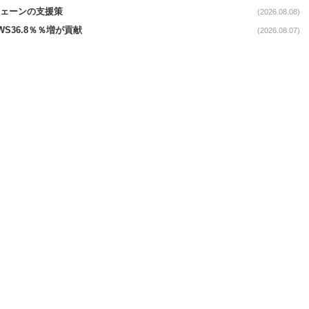
電チェーンの支援策
(2026.08.08)
AWS36.8％％増が貢献
(2026.08.07)