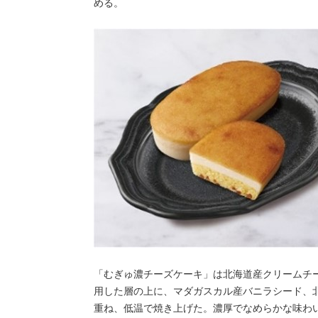
める。
「むぎゅ濃チーズケーキ」は北海道産クリームチ
用した層の上に、マダガスカル産バニラシード、
重ね、低温で焼き上げた。濃厚でなめらかな味わ