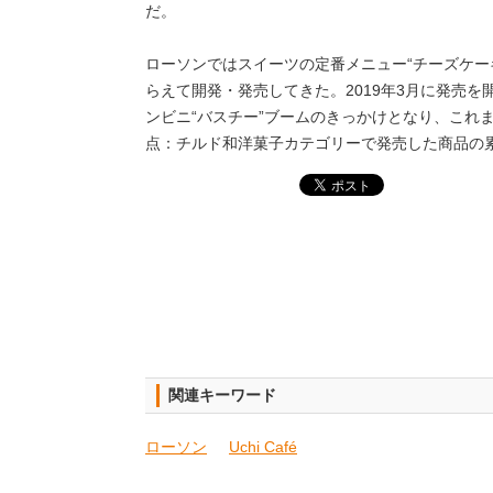
だ。
ローソンではスイーツの定番メニュー“チーズケー
らえて開発・発売してきた。2019年3月に発売を
ンビニ“バスチー”ブームのきっかけとなり、これまで
点：チルド和洋菓子カテゴリーで発売した商品の
関連キーワード
ローソン
Uchi Café