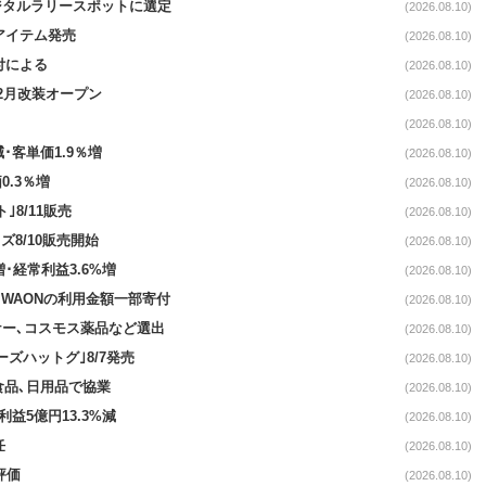
ジタルラリースポットに選定
(2026.08.10)
ンアイテム発売
(2026.08.10)
付による
(2026.08.10)
12月改装オープン
(2026.08.10)
(2026.08.10)
･客単価1.9％増
(2026.08.10)
0.3％増
(2026.08.10)
8/11販売
(2026.08.10)
8/10販売開始
(2026.08.10)
増･経常利益3.6%増
(2026.08.10)
WAONの利用金額一部寄付
(2026.08.10)
ケー､コスモス薬品など選出
(2026.08.10)
ズハットグ｣8/7発売
(2026.08.10)
食品､日用品で協業
(2026.08.10)
利益5億円13.3%減
(2026.08.10)
任
(2026.08.10)
評価
(2026.08.10)