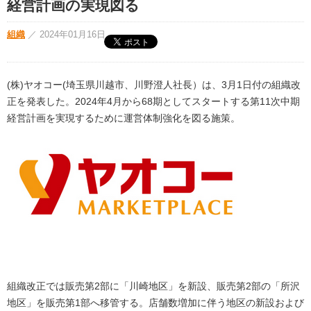
経営計画の実現図る
組織
／
2024年01月16日
(株)ヤオコー(埼玉県川越市、川野澄人社長）は、3月1日付の組織改
正を発表した。2024年4月から68期としてスタートする第11次中期
経営計画を実現するために運営体制強化を図る施策。
組織改正では販売第2部に「川崎地区」を新設、販売第2部の「所沢
地区」を販売第1部へ移管する。店舗数増加に伴う地区の新設および