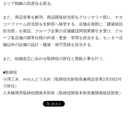
エリア戦略の高度化を図る。
また、商品管掌を解消、商品開発担当部をグロッサリー部に、ヤオ
コーファーム担当部を生鮮部へ移管する。店舗企画部に「建築統括
担当部」を新設。グループ企業の店舗建設関係業務引き受け、グル
ープ各店舗の標準仕様の作成・更新・管理を担当する。センター店
舗以外の設備の設計・建築・保守営繕を担当する。
また、組織改正に合わせ取締役の辞任と異動人事を行う。
■取締役
小澤三夫、㈱せんどう出向（取締役生鮮部長兼商品管掌2月29日付
で辞任）
八木橋博亮取締役開発本部長（取締役開発本部長兼開発統括部長）