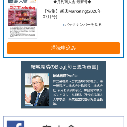
◆月刊商人舎 最新号◆
【特集】新店Marketing
(2026年
07月号)
バックナンバーを見る
購読申込み