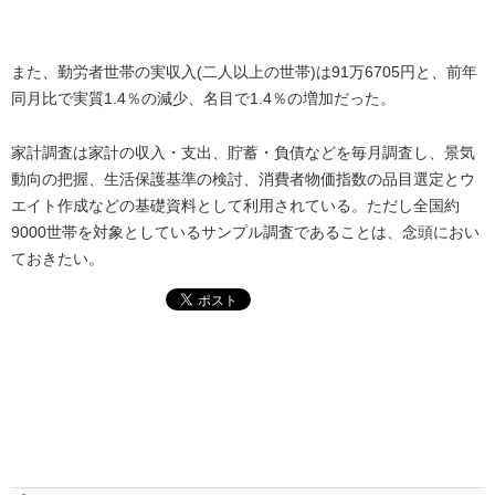
また、勤労者世帯の実収入(二人以上の世帯)は91万6705円と、前年
同月比で実質1.4％の減少、名目で1.4％の増加だった。
家計調査は家計の収入・支出、貯蓄・負債などを毎月調査し、景気
動向の把握、生活保護基準の検討、消費者物価指数の品目選定とウ
エイト作成などの基礎資料として利用されている。ただし全国約
9000世帯を対象としているサンプル調査であることは、念頭におい
ておきたい。