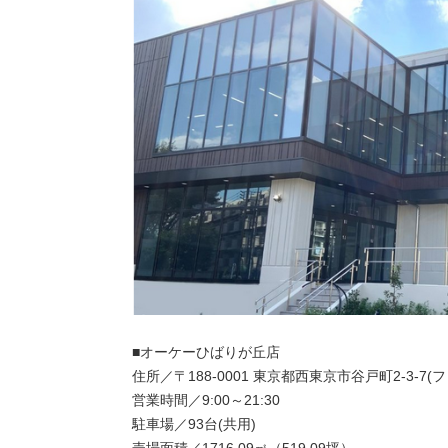
■オーケーひばりが丘店
住所／〒188-0001 東京都西東京市谷戸町2-3-7(
営業時間／9:00～21:30
駐車場／93台(共用)
売場面積／1716.09㎡（519.09坪）