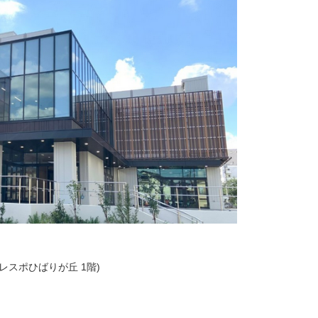
フレスポひばりが丘 1階)