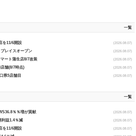
一覧
を11/6開設
(2026.08.07)
4リプレイスオープン
(2026.08.07)
マート蒲生店8/7改装
(2026.08.07)
舗(8/7時点)
(2026.08.07)
山口県5店舗目
(2026.08.07)
一覧
AWS36.8％％増が貢献
(2026.08.07)
期利益1.4％減
(2026.08.07)
を11/6開設
(2026.08.07)