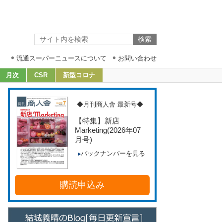
流通スーパーニュースについて
お問い合わせ
月次
CSR
新型コロナ
◆月刊商人舎 最新号◆
【特集】新店
Marketing
(2026年07
月号)
バックナンバーを見る
購読申込み