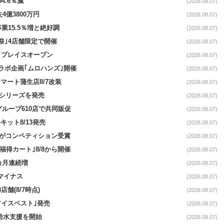
4.6％減
(2026.08.07)
4億3800万円
(2026.08.07)
事業15.5％増と絶好調
(2026.08.07)
祭｣4店舗限定で開催
(2026.08.07)
4リプレイスオープン
(2026.08.07)
コラボ企画｢ムロハンズ｣開催
(2026.08.07)
マート蒲生店8/7改装
(2026.08.07)
｣シリーズを発売
(2026.08.07)
をグループ610店で共同販促
(2026.08.07)
ット8/13発売
(2026.08.07)
ーがコンペティション受賞
(2026.08.07)
福得カート｣8/8から開催
(2026.08.07)
1カ月連続増
(2026.08.07)
続マイナス
(2026.08.07)
舗(8/7時点)
(2026.08.07)
アイスベスト｣発売
(2026.08.07)
る給水支援を開始
(2026.08.07)