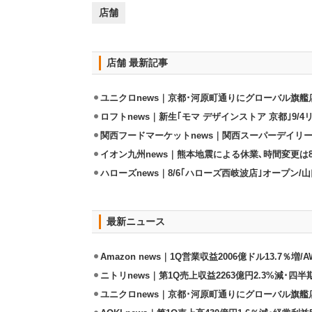
店舗
店舗 最新記事
ユニクロnews｜京都･河原町通りにグローバル旗艦店
ロフトnews｜新生｢モマ デザインストア 京都｣9/
関西フードマーケットnews｜関西スーパーデイリー
イオン九州news｜熊本地震による休業､時間変更は8店
ハローズnews｜8/6｢ハローズ西岐波店｣オープン/
最新ニュース
Amazon news｜1Q営業収益2006億ドル13.7％増/
ニトリnews｜第1Q売上収益2263億円2.3%減･四半
ユニクロnews｜京都･河原町通りにグローバル旗艦店