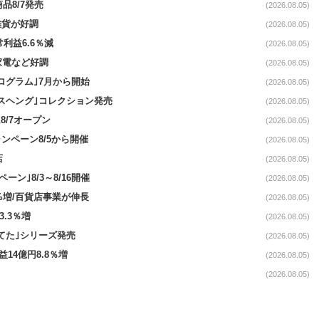
品8/7発売
(2026.08.05)
雑貨が好調
(2026.08.05)
常利益6.6％減
(2026.08.05)
・家電など好調
(2026.08.05)
ログラム｣7月から開始
(2026.08.05)
スヘング｣コレクション発売
(2026.08.05)
8/7オープン
(2026.08.05)
ンペーン8/5から開催
(2026.08.05)
店
(2026.08.05)
ペーン｣8/3～8/16開催
(2026.08.05)
.4%増/百貨店事業が伸長
(2026.08.05)
3.3％増
(2026.08.05)
てた｣シリーズ発売
(2026.08.05)
益14億円8.8％増
(2026.08.05)
(2026.08.05)