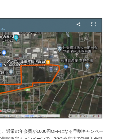
、通常の年会費が1000円OFFになる早割キャンペー
の期間限定キャンペーンで、30の倉庫店で新規入会登