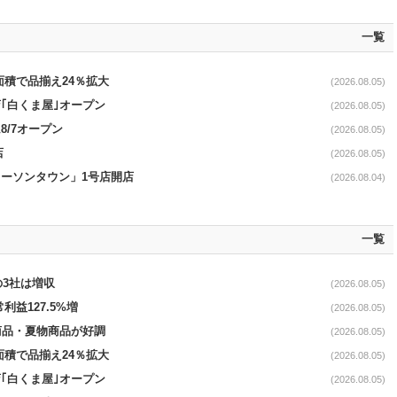
一覧
面積で品揃え24％拡大
(2026.08.05)
｢白くま屋｣オープン
(2026.08.05)
8/7オープン
(2026.08.05)
店
(2026.08.05)
ローソンタウン」1号店開店
(2026.08.04)
一覧
の3社は増収
(2026.08.05)
利益127.5%増
(2026.08.05)
新商品・夏物商品が好調
(2026.08.05)
面積で品揃え24％拡大
(2026.08.05)
｢白くま屋｣オープン
(2026.08.05)