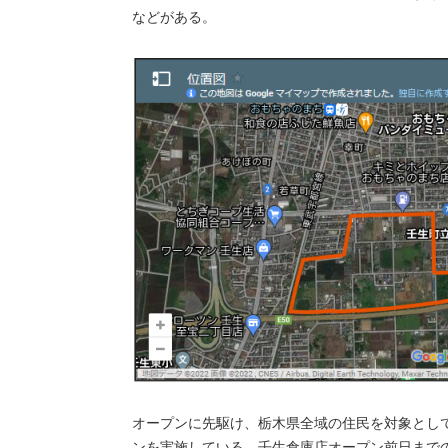
などがある。
オープンに先駆け、栃木県全域の住民を対象として
ンを実施している。壬生倉庫店オープン前日まで