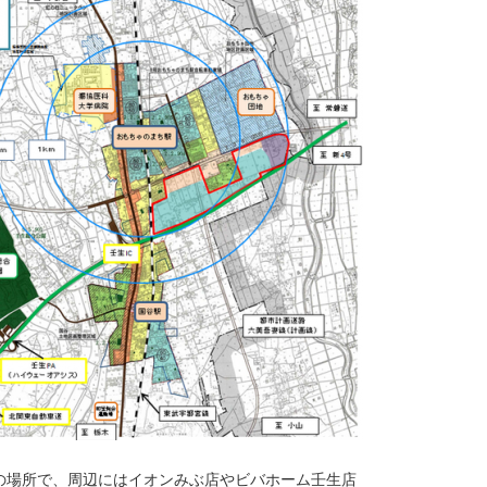
の場所で、周辺にはイオンみぶ店やビバホーム壬生店