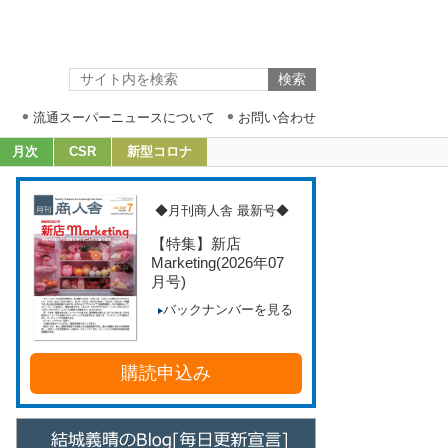
流通スーパーニュースについて
お問い合わせ
月次
CSR
新型コロナ
◆月刊商人舎 最新号◆
【特集】新店
Marketing
(2026年07
月号)
バックナンバーを見る
購読申込み