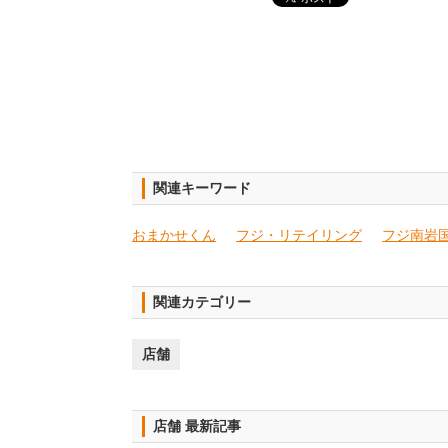
関連キーワード
おまかせくん
フジ・リテイリング
フジ南岩
関連カテゴリー
店舗
店舗 最新記事