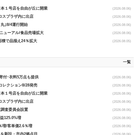
日本１号店を自由が丘に開業
(2026.08.06)
クロスプラザ内に出店
(2026.08.06)
丸｣8/4運行開始
(2026.08.06)
｣リニューアル/食品売場拡大
(2026.08.06)
面積で品揃え24％拡大
(2026.08.05)
一覧
ロ寄付･衣料5万点も提供
(2026.08.06)
コレクション8/28発売
(2026.08.06)
日本１号店を自由が丘に開業
(2026.08.06)
クロスプラザ内に出店
(2026.08.06)
故調査委員会設置
(2026.08.06)
益125.0%増
(2026.08.06)
％増/客単価2.6％増
(2026.08.06)
点を新設・市内2拠点目
(2026.08.06)