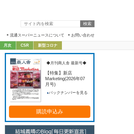
流通スーパーニュースについて
お問い合わせ
月次
CSR
新型コロナ
◆月刊商人舎 最新号◆
【特集】新店
Marketing
(2026年07
月号)
バックナンバーを見る
購読申込み