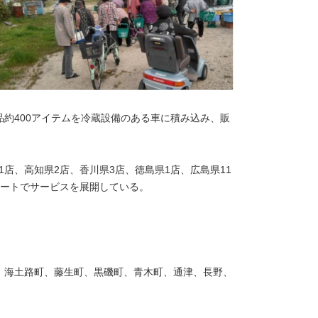
約400アイテムを冷蔵設備のある車に積み込み、販
1店、高知県2店、香川県3店、徳島県1店、広島県11
1ルートでサービスを展開している。
、海土路町、藤生町、黒磯町、青木町、通津、長野、