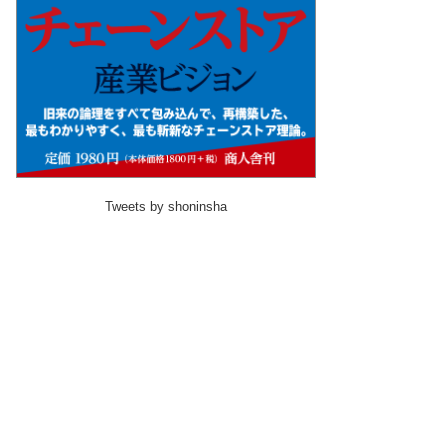
Tweets by shoninsha