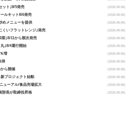
ット｣8/5発売
(2026.08.06)
ールキット8/6発売
(2026.08.06)
て炒めメニューを提供
(2026.08.06)
にくいフラットレンジ｣発売
(2026.08.06)
梨｣8/11から順次発売
(2026.08.06)
丸｣8/4運行開始
(2026.08.06)
3％増
(2026.08.06)
取得
(2026.08.06)
5から開催
(2026.08.06)
る新プロジェクト始動
(2026.08.06)
｣リニューアル/食品売場拡大
(2026.08.06)
企画部長が取締役昇格
(2026.08.06)