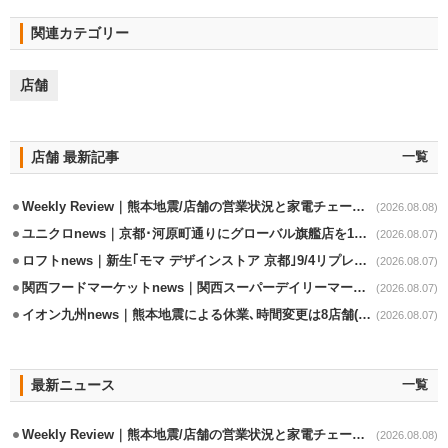
関連カテゴリー
店舗
店舗 最新記事
一覧
Weekly Review｜熊本地震/店舗の営業状況と家電チェーンの支援策
(2026.08.08)
ユニクロnews｜京都･河原町通りにグローバル旗艦店を11/6開設
(2026.08.07)
ロフトnews｜新生｢モマ デザインストア 京都｣9/4リプレイスオープン
(2026.08.07)
関西フードマーケットnews｜関西スーパーデイリーマート蒲生店8/7改装
(2026.08.07)
イオン九州news｜熊本地震による休業､時間変更は8店舗(8/7時点)
(2026.08.07)
最新ニュース
一覧
Weekly Review｜熊本地震/店舗の営業状況と家電チェーンの支援策
(2026.08.08)