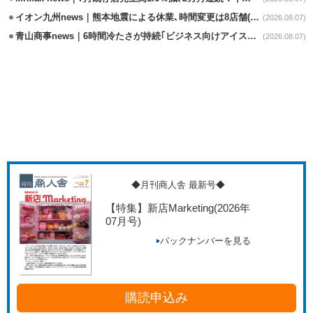
イオン九州news｜熊本地震による休業､時間変更は8店舗(8/7時点)
(2026.08.07)
青山商事news｜6時間冷たさが持続｢ビジネス向けアイスベスト｣発売
(2026.08.07)
◆月刊商人舎 最新号◆
【特集】新店Marketing
(2026年
07月号)
バックナンバーを見る
購読申込み