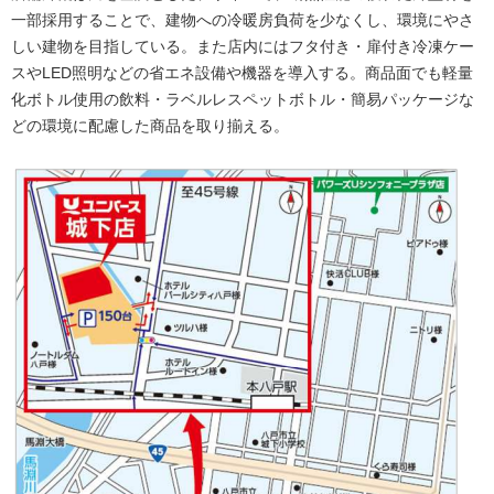
⼀部採用することで、建物への冷暖房負荷を少なくし、環境にやさ
しい建物を⽬指している。また店内にはフタ付き・扉付き冷凍ケー
スやLED照明などの省エネ設備や機器を導入する。商品面でも軽量
化ボトル使用の飲料・ラベルレスペットボトル・簡易パッケージな
どの環境に配慮した商品を取り揃える。