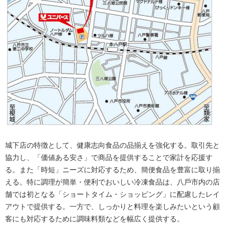
城下店の特徴として、健康志向食品の品揃えを強化する。取引先と
協力し、「価値ある安さ」で商品を提供することで家計を応援す
る。また「時短」ニーズに対応するため、簡便食品を豊富に取り揃
える。特に調理が簡単・便利でおいしい冷凍食品は、⼋⼾市内の店
舗では初となる「ショートタイム・ショッピング」に配慮したレイ
アウトで提供する。一方で、しっかりと料理を楽しみたいという顧
客にも対応するために調味料類などを幅広く提供する。