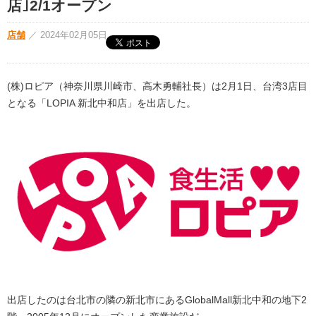
店｣2/1オープン
店舗
／
2024年02月05日
(株)ロピア（神奈川県川崎市、高木勇輔社長）は2月1日、台湾3店目
となる「LOPIA 新北中和店」を出店した。
出店したのは台北市の隣の新北市にあるGlobalMall新北中和の地下2