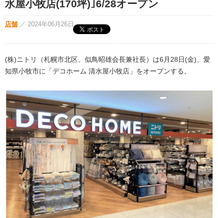
水屋小牧店(170坪)｣6/28オープン
店舗
／
2024年06月26日
(株)ニトリ（札幌市北区、似鳥昭雄会長兼社長）は6月28日(金)、愛
知県小牧市に「デコホーム 清水屋小牧店」をオープンする。