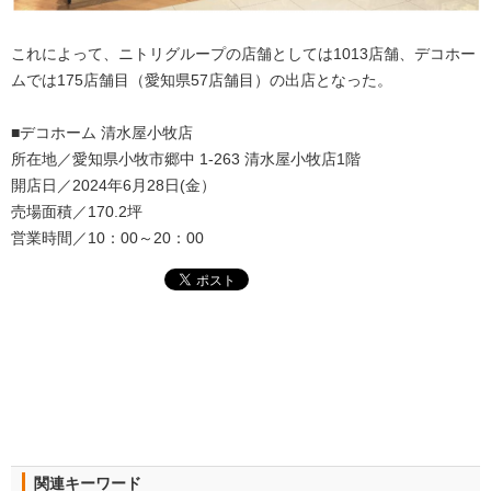
これによって、ニトリグループの店舗としては1013店舗、デコホー
ムでは175店舗目（愛知県57店舗目）の出店となった。
■デコホーム 清水屋小牧店
所在地／愛知県小牧市郷中 1-263 清水屋小牧店1階
開店⽇／2024年6月28日(金）
売場面積／170.2坪
営業時間／10：00～20：00
関連キーワード