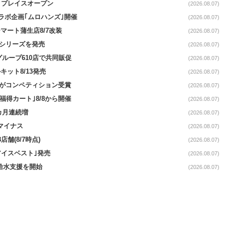
4リプレイスオープン
(2026.08.07)
コラボ企画｢ムロハンズ｣開催
(2026.08.07)
マート蒲生店8/7改装
(2026.08.07)
｣シリーズを発売
(2026.08.07)
をグループ610店で共同販促
(2026.08.07)
ット8/13発売
(2026.08.07)
ーがコンペティション受賞
(2026.08.07)
福得カート｣8/8から開催
(2026.08.07)
1カ月連続増
(2026.08.07)
続マイナス
(2026.08.07)
舗(8/7時点)
(2026.08.07)
アイスベスト｣発売
(2026.08.07)
る給水支援を開始
(2026.08.07)