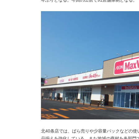
北40条店では、ばら売りや少容量パックなどの
品揃えを強化している。また地域の商材を各部門