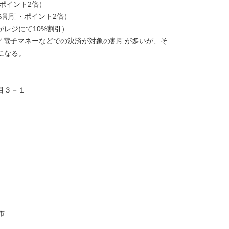
（ポイント2倍）
％割引・ポイント2倍）
がレジにて10%割引）
／電子マネーなどでの決済が対象の割引が多いが、そ
になる。
丁目３－１
市