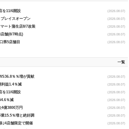
を11/6開設
(2026.08.07)
4リプレイスオープン
(2026.08.07)
マート蒲生店8/7改装
(2026.08.07)
舗(8/7時点)
(2026.08.07)
山口県5店舗目
(2026.08.07)
一覧
AWS36.8％％増が貢献
(2026.08.07)
期利益1.4％減
(2026.08.07)
を11/6開設
(2026.08.07)
4.6％減
(2026.08.07)
4億3800万円
(2026.08.07)
事業15.5％増と絶好調
(2026.08.07)
祭｣4店舗限定で開催
(2026.08.07)