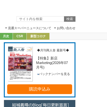
流通スーパーニュースについて
お問い合わせ
月次
CSR
新型コロナ
◆月刊商人舎 最新号◆
【特集】新店
Marketing
(2026年07
月号)
バックナンバーを見る
購読申込み