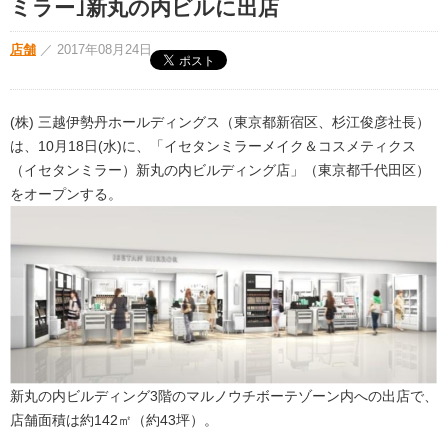
ミラー｣新丸の内ビルに出店
店舗
／
2017年08月24日
(株) 三越伊勢丹ホールディングス（東京都新宿区、杉江俊彦社長）
は、10月18日(水)に、「イセタンミラーメイク＆コスメティクス
（イセタンミラー）新丸の内ビルディング店」（東京都千代田区）
をオープンする。
新丸の内ビルディング3階のマルノウチボーテゾーン内への出店で、
店舗面積は約142㎡（約43坪）。