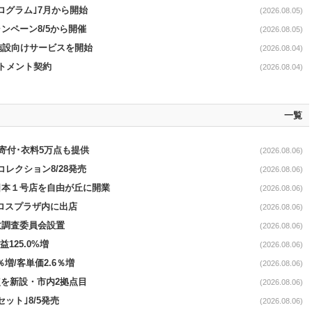
ログラム｣7月から開始
(2026.08.05)
ンペーン8/5から開催
(2026.08.05)
直営施設向けサービスを開始
(2026.08.04)
ットメント契約
(2026.08.04)
一覧
ロ寄付･衣料5万点も提供
(2026.08.06)
コレクション8/28発売
(2026.08.06)
日本１号店を自由が丘に開業
(2026.08.06)
クロスプラザ内に出店
(2026.08.06)
故調査委員会設置
(2026.08.06)
益125.0%増
(2026.08.06)
％増/客単価2.6％増
(2026.08.06)
点を新設・市内2拠点目
(2026.08.06)
ット｣8/5発売
(2026.08.06)