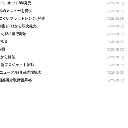
ールキット8/6発売
(2026.08.06)
て炒めメニューを提供
(2026.08.06)
にくいフラットレンジ｣発売
(2026.08.06)
梨｣8/11から順次発売
(2026.08.06)
丸｣8/4運行開始
(2026.08.06)
3％増
(2026.08.06)
取得
(2026.08.06)
5から開催
(2026.08.06)
る新プロジェクト始動
(2026.08.06)
｣リニューアル/食品売場拡大
(2026.08.06)
企画部長が取締役昇格
(2026.08.06)