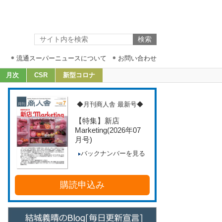
流通スーパーニュースについて
お問い合わせ
月次
CSR
新型コロナ
◆月刊商人舎 最新号◆
【特集】新店
Marketing
(2026年07
月号)
バックナンバーを見る
購読申込み