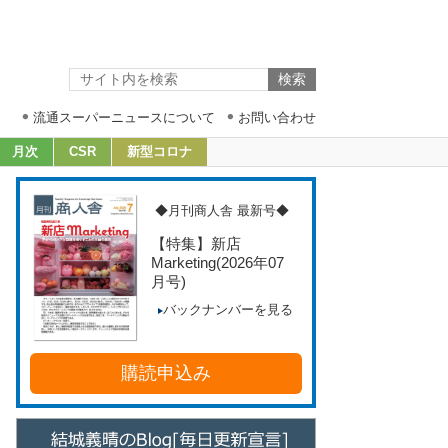
流通スーパーニュースについて
お問い合わせ
月次
CSR
新型コロナ
◆月刊商人舎 最新号◆
【特集】新店
Marketing
(2026年07
月号)
バックナンバーを見る
購読申込み