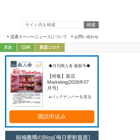
流通スーパーニュースについて
お問い合わせ
月次
CSR
新型コロナ
◆月刊商人舎 最新号◆
【特集】新店
Marketing
(2026年07
月号)
バックナンバーを見る
購読申込み