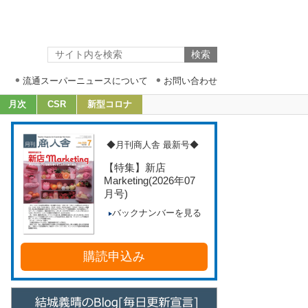
流通スーパーニュースについて
お問い合わせ
月次
CSR
新型コロナ
◆月刊商人舎 最新号◆
【特集】新店
Marketing
(2026年07
月号)
バックナンバーを見る
購読申込み