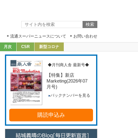
流通スーパーニュースについて
お問い合わせ
月次
CSR
新型コロナ
◆月刊商人舎 最新号◆
【特集】新店
Marketing
(2026年07
月号)
バックナンバーを見る
購読申込み