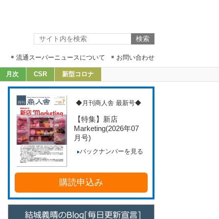
流通スーパーニュースについて
お問い合わせ
月次
CSR
新型コロナ
◆月刊商人舎 最新号◆
【特集】新店
Marketing
(2026年07
月号)
バックナンバーを見る
購読申込み