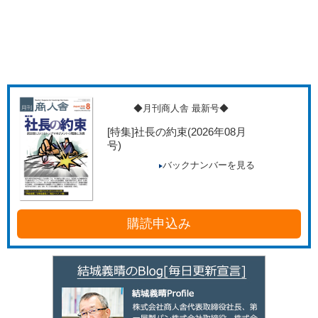
◆月刊商人舎 最新号◆
[特集]社長の約束
(2026年08月
号)
バックナンバーを見る
購読申込み