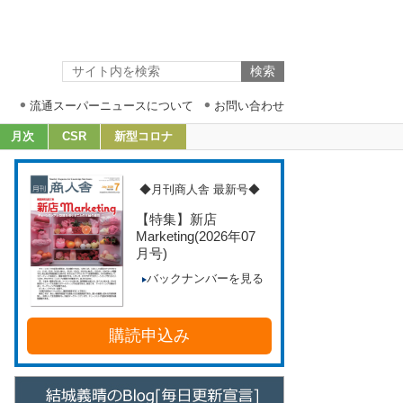
流通スーパーニュースについて
お問い合わせ
月次
CSR
新型コロナ
◆月刊商人舎 最新号◆
【特集】新店
Marketing
(2026年07
月号)
バックナンバーを見る
購読申込み