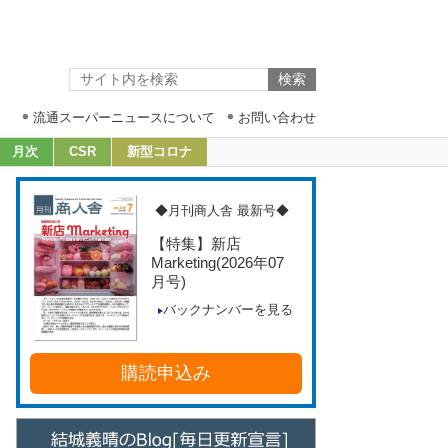
流通スーパーニュースについて
お問い合わせ
月次
CSR
新型コロナ
◆月刊商人舎 最新号◆
【特集】新店
Marketing
(2026年07
月号)
バックナンバーを見る
購読申込み