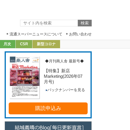
流通スーパーニュースについて
お問い合わせ
月次
CSR
新型コロナ
◆月刊商人舎 最新号◆
【特集】新店
Marketing
(2026年07
月号)
バックナンバーを見る
購読申込み