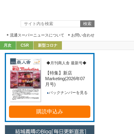
流通スーパーニュースについて
お問い合わせ
月次
CSR
新型コロナ
◆月刊商人舎 最新号◆
【特集】新店
Marketing
(2026年07
月号)
バックナンバーを見る
購読申込み