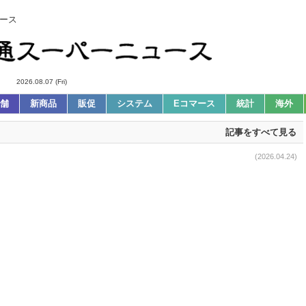
ース
2026.08.07 (Fri)
舗
新商品
販促
システム
Eコマース
統計
海外
記事をすべて見る
(2026.04.24)