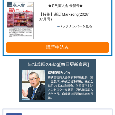
◆月刊商人舎 最新号◆
【特集】新店Marketing
(2026年
07月号)
バックナンバーを見る
購読申込み