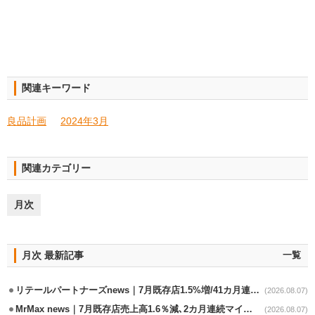
関連キーワード
良品計画
2024年3月
関連カテゴリー
月次
月次 最新記事
一覧
リテールパートナーズnews｜7月既存店1.5%増/41カ月連続増
(2026.08.07)
MrMax news｜7月既存店売上高1.6％減､2カ月連続マイナス
(2026.08.07)