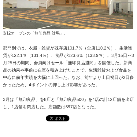
3/12オープンの「無印良品 対馬」。
部門別では、衣服・雑貨が既存店101.7％（全店110.2％）、生活雑
貨が122.1％（131.4％）、食品が123.6％（133.9％）。3月15日～3
月25日の期間、会員向けセール「無印良品週間」を開催した。新商
品の効果や事前に在庫を積み上げたことで、生活雑貨および食品を
中心に前年実績を大幅に上回った。なお、前年より土日祝日が2日多
かったため、4ポイントの押し上げ影響があった。
3月は「無印良品」を8店と「無印良品500」を4店の計12店舗を出店
し、1店舗を閉店した。店舗数は597店となった。