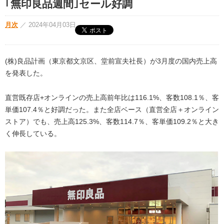
｢無印良品週間｣セール好調
月次
／
2024年04月03日
(株)良品計画（東京都文京区、堂前宣夫社長）が3月度の国内売上高
を発表した。
直営既存店+オンラインの売上高前年比は116.1%、客数108.1％、客
単価107.4％と好調だった。また全店ベース（直営全店＋オンライン
ストア）でも、売上高125.3%、客数114.7％、客単価109.2％と大き
く伸長している。