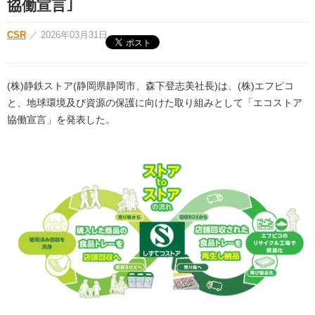
協働宣言｣
CSR
／
2026年03月31日
(株)静鉄ストア(静岡県静岡市、森下登志美社長)は、(株)エフピコ
と、地球環境及び資源の保護に向けた取り組みとして「エコストア
協働宣言」を発表した。