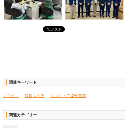
関連キーワード
エフピコ
静鉄ストア
エコストア協働宣言
関連カテゴリー