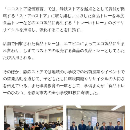
「エコストア協働宣言」では、静鉄ストアを起点ととして資源が循
環する「ストアtoストア」に取り組む。回収した食品トレーを再度
食品トレーなどのエコ製品に再生する「トレーtoトレー」の水平リ
サイクルを推進し、強化することを目指す。
店舗で回収された食品トレーは、エフピコによってエコ製品に生ま
れ変わり、しずてつストアの販売する商品の食品トレーとしてふた
たび活用される。
そのほか、静鉄ストアでは地域の小学校での出前授業やイベントで
の啓発活動を通じて、子どもたちに環境問題やリサイクルの大切さ
を伝えている。また環境教育の一環として、学習まんが「食品トレ
ーのひみつ」を静岡市内の全小学校81校に寄贈した。