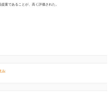
品提案であることが、高く評価された。
オル