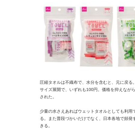
圧縮タオルは不織布で、水分を含むと、元に戻る。ラー
サイズ展開で、いずれも100円。価格を抑えなが
された。
少量の水さえあればウェットタオルとしても利用
る。また普段づかいだけでなく、日本各地で頻発
きる。