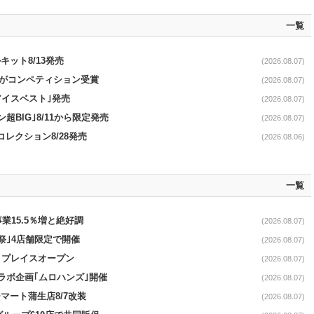
一覧
ット8/13発売
(2026.08.07)
ーがコンペティション受賞
(2026.08.07)
アイスベスト｣発売
(2026.08.07)
超BIG｣8/11から限定発売
(2026.08.07)
コレクション8/28発売
(2026.08.06)
一覧
事業15.5％増と絶好調
(2026.08.07)
祭｣4店舗限定で開催
(2026.08.07)
4リプレイスオープン
(2026.08.07)
コラボ企画｢ムロハンズ｣開催
(2026.08.07)
マート蒲生店8/7改装
(2026.08.07)