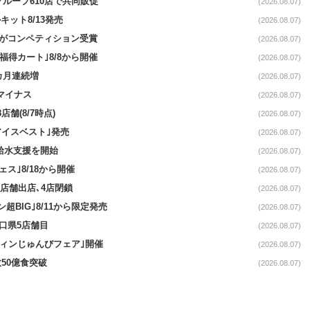
をグループ610店で共同販促
(2026.08.07)
ット8/13発売
(2026.08.07)
ーがコンペティション受賞
(2026.08.07)
福得カート｣8/8から開催
(2026.08.07)
1カ月連続増
(2026.08.07)
続マイナス
(2026.08.07)
舗(8/7時点)
(2026.08.07)
アイスベスト｣発売
(2026.08.07)
る給水支援を開始
(2026.08.07)
ス｣8/18から開催
(2026.08.07)
11店舗出店､4店閉鎖
(2026.08.07)
超BIG｣8/11から限定発売
(2026.08.07)
山口県5店舗目
(2026.08.07)
ウィンじゅんびフェア｣開催
(2026.08.07)
50億食突破
(2026.08.07)