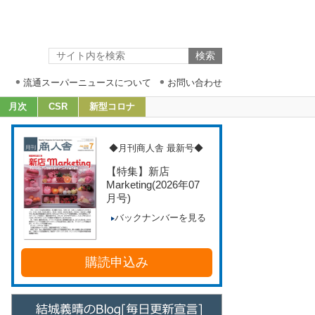
流通スーパーニュースについて
お問い合わせ
月次
CSR
新型コロナ
◆月刊商人舎 最新号◆
【特集】新店
Marketing
(2026年07
月号)
バックナンバーを見る
購読申込み