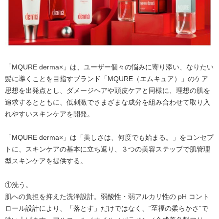
「MQURE derma×」は、ユーザー個々の悩みに寄り添い、なりたい
髪に導くことを目指すブランド「MQURE（エムキュア）」のケア
思想を出発点とし、ダメージヘアや頭皮ケアと同様に、理想の肌を
追求するとともに、低刺激でさまざまな成分を組み合わせて取り入
れやすいスキンケアを開発。
「MQURE derma×」は「美しさは、何度でも始まる。」をコンセプ
トに、スキンケアの基本に立ち返り、３つの美容ステップで肌管理
型スキンケアを提供する。
①洗う。
肌への負担を抑えた洗浄設計。弱酸性・弱アルカリ性の pH コント
ロール設計により、「落とす」だけではなく、“至福の柔らかさ”で