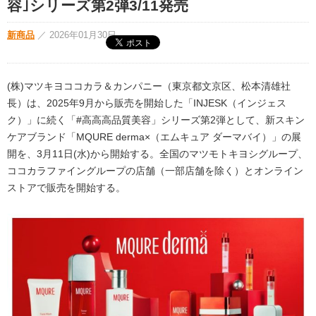
容｣シリーズ第2弾3/11発売
新商品
／
2026年01月30日
(株)マツキヨココカラ＆カンパニー（東京都文京区、松本清雄社
長）は、2025年9月から販売を開始した「INJESK（インジェス
ク）」に続く「#高高高品質美容」シリーズ第2弾として、新スキン
ケアブランド「MQURE derma×（エムキュア ダーマバイ）」の展
開を、3月11日(水)から開始する。全国のマツモトキヨシグループ、
ココカラファイングループの店舗（一部店舗を除く）とオンライン
ストアで販売を開始する。