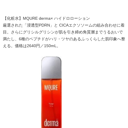
【化粧水】MQURE derma× ハイドロローション
厳選された「浸透型PDRN」と CICAエクソソームの組み合わせに着
目。さらにグリシルグリシンが肌を引き締め角質層までうるおいで
満たし、6種のペプチドがハリ・ツヤのあるふっくらした肌印象へ整
える。価格は2640円／150mL。