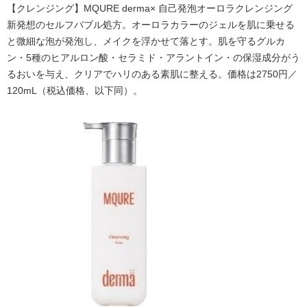
【クレンジング】MQURE derma× 自己発泡オーロラクレンジング
新発想のセルフバブル処方。オーロラカラーのジェルを肌に乗せる
と微細な泡が発泡し、メイクを浮かせて落とす。肌を守るグルカ
ン・5種のヒアルロン酸・セラミド・アラントイン・の保湿成分がう
るおいを与え、クリアでハリのある素肌に整える。価格は2750円／
120mL（税込価格、以下同）。