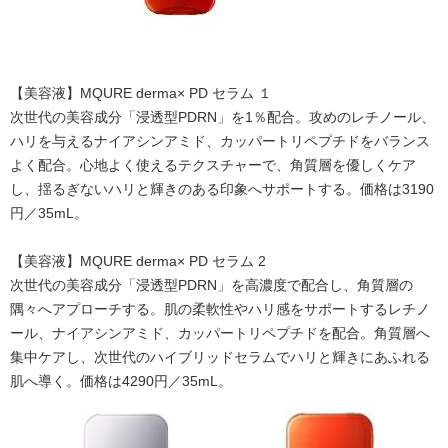
【美容液】MQURE derma× PD セラム １
次世代の美容成分「浸透型PDRN」を1％配合。攻めのレチノール、
ハリを与えるナイアシンアミド、カッパートリペプチドをバランス
よく配合。心地よく使えるテクスチャーで、角質層を優しくケア
し、揺るぎないハリと輝きのある印象へサポートする。価格は3190
円／35mL。
【美容液】MQURE derma× PD セラム 2
次世代の美容成分「浸透型PDRN」を高濃度で配合し、角質層の
隅々へアプローチする。肌の柔軟性やハリ感をサポートするレチノ
ール、ナイアシンアミド、カッパートリペプチドを配合。角質層へ
集中ケアし、次世代のハイブリッドセラムでハリと輝きにあふれる
肌へ導く。価格は4290円／35mL。