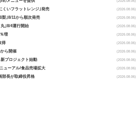
て炒めメニューを提供
(2026.08.06)
にくいフラットレンジ｣発売
(2026.08.06)
梨｣8/11から順次発売
(2026.08.06)
丸｣8/4運行開始
(2026.08.06)
3％増
(2026.08.06)
取得
(2026.08.06)
5から開催
(2026.08.06)
る新プロジェクト始動
(2026.08.06)
｣リニューアル/食品売場拡大
(2026.08.06)
企画部長が取締役昇格
(2026.08.06)