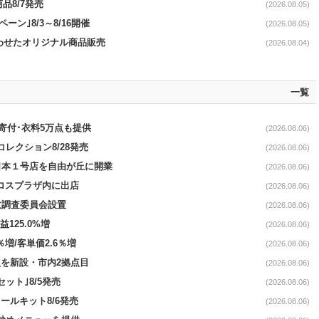
品8/7発売
(2026.08.05)
ペーン｣8/3～8/16開催
(2026.08.05)
に合わせたオリジナル商品販売
(2026.08.04)
一覧
ロ寄付･衣料5万点も提供
(2026.08.06)
コレクション8/28発売
(2026.08.06)
日本１号店を自由が丘に開業
(2026.08.06)
クロスプラザ内に出店
(2026.08.06)
故調査委員会設置
(2026.08.06)
益125.0%増
(2026.08.06)
％増/客単価2.6％増
(2026.08.06)
点を新設・市内2拠点目
(2026.08.06)
ット｣8/5発売
(2026.08.06)
ールキット8/6発売
(2026.08.06)