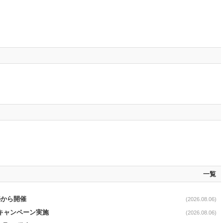
一覧
5から開催
(2026.08.06)
定キャンペーン実施
(2026.08.06)