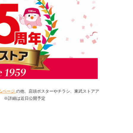
ムページ
の他、店頭ポスターやチラシ、東武ストアア
。 ※詳細は近日公開予定