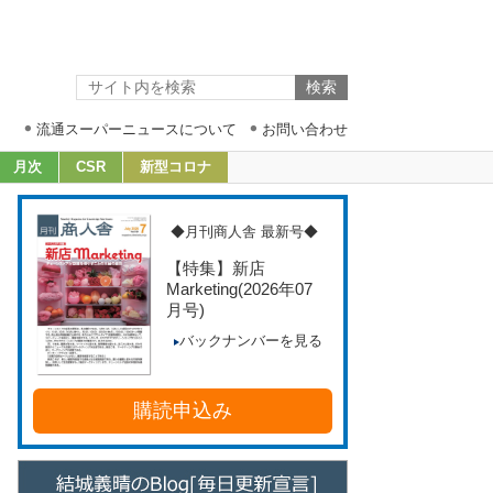
流通スーパーニュースについて
お問い合わせ
月次
CSR
新型コロナ
◆月刊商人舎 最新号◆
【特集】新店
Marketing
(2026年07
月号)
バックナンバーを見る
購読申込み