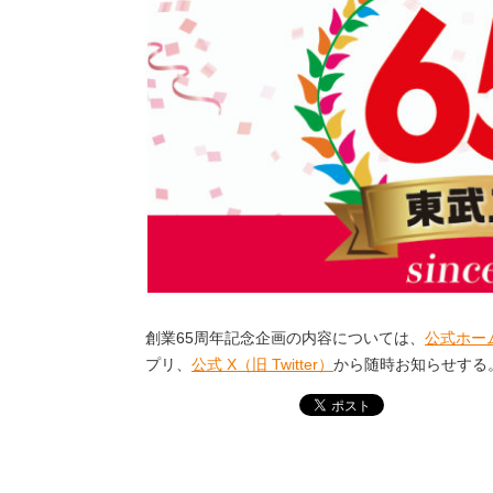
創業65周年記念企画の内容については、
公式ホー
プリ、
公式 X（旧 Twitter）
から随時お知らせする