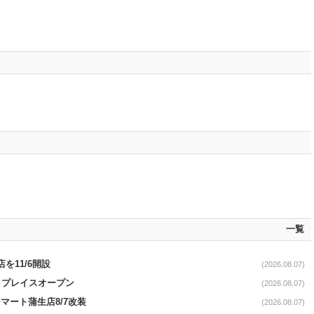
一覧
を11/6開設
(2026.08.07)
4リプレイスオープン
(2026.08.07)
マート蒲生店8/7改装
(2026.08.07)