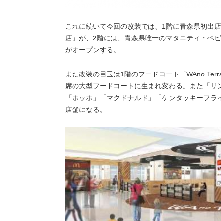
これに続いて今回の改装では、1階に青森県初出店
店」が、2階には、青森県唯一のマタニティ・ベ
がオープンする。
また改装の目玉は1階のフードコート「WAno Ter
席の大型フードコートに生まれ変わる。また「リ
「ポッポ」「マクドナルド」「ケンタッキーフラ
店舗になる。