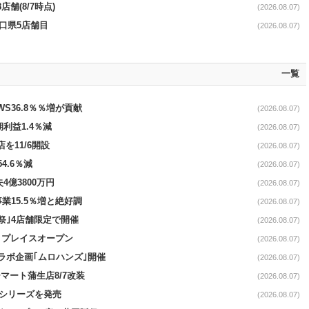
舗(8/7時点)
(2026.08.07)
山口県5店舗目
(2026.08.07)
一覧
AWS36.8％％増が貢献
(2026.08.07)
期利益1.4％減
(2026.08.07)
を11/6開設
(2026.08.07)
4.6％減
(2026.08.07)
4億3800万円
(2026.08.07)
事業15.5％増と絶好調
(2026.08.07)
祭｣4店舗限定で開催
(2026.08.07)
4リプレイスオープン
(2026.08.07)
コラボ企画｢ムロハンズ｣開催
(2026.08.07)
マート蒲生店8/7改装
(2026.08.07)
｣シリーズを発売
(2026.08.07)