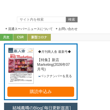
流通スーパーニュースについて
お問い合わせ
月次
CSR
新型コロナ
◆月刊商人舎 最新号◆
【特集】新店
Marketing
(2026年07
月号)
バックナンバーを見る
購読申込み