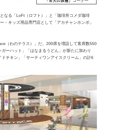
となる「LoFt（ロフト）」と「珈琲所コメダ珈琲
ビー・キッズ用品専門店として「アカチャンホンポ」
race（わのテラス）」だ。200席を増設して客席数550
ンガーハット」「はなまるうどん」が新たに加わり
イドチキン」「サーティワンアイスクリーム」の計6