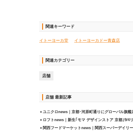
関連キーワード
イトーヨーカ堂
イトーヨーカドー青森店
関連カテゴリー
店舗
店舗 最新記事
ユニクロnews｜京都･河原町通りにグローバル旗艦店
ロフトnews｜新生｢モマ デザインストア 京都｣9/
関西フードマーケットnews｜関西スーパーデイリー