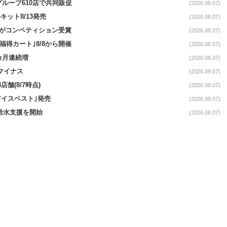
をグループ610店で共同販促
(2026.08.07)
ット8/13発売
(2026.08.07)
ーがコンペティション受賞
(2026.08.07)
福得カート｣8/8から開催
(2026.08.07)
1カ月連続増
(2026.08.07)
続マイナス
(2026.08.07)
舗(8/7時点)
(2026.08.07)
アイスベスト｣発売
(2026.08.07)
る給水支援を開始
(2026.08.07)