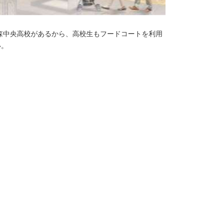
森中央高校があるから、高校生もフードコートを利用
い。