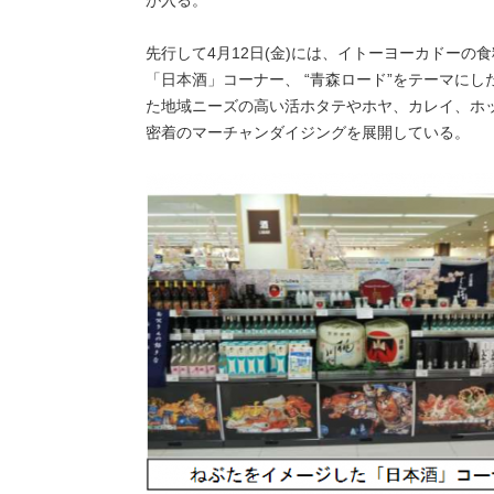
先行して4月12日(金)には、イトーヨーカドー
「日本酒」コーナー、 “青森ロード”をテーマに
た地域ニーズの高い活ホタテやホヤ、カレイ、ホ
密着のマーチャンダイジングを展開している。