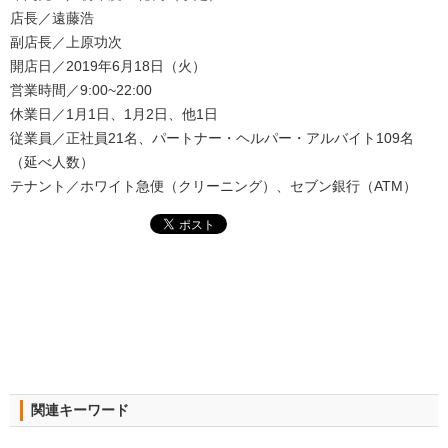
店長／遠藤浩
副店長／上原功次
開店日／2019年6月18日（火）
営業時間／9:00~22:00
休業日／1月1日、1月2日、他1日
従業員／正社員21名、パートナー・ヘルパー・アルバイト109名
（延べ人数）
テナント／ホワイト急便（クリーニング）、セブン銀行（ATM）
関連キーワード