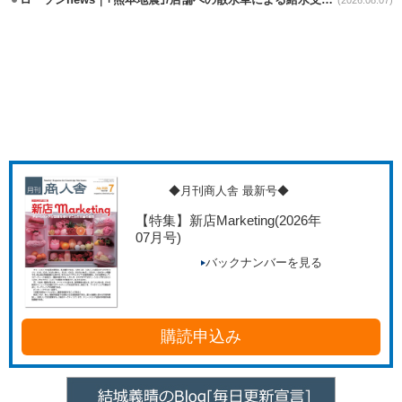
ローソンnews｜｢熊本地震｣/店舗への散水車による給水支援を開始
(2026.08.07)
◆月刊商人舎 最新号◆
【特集】新店Marketing
(2026年
07月号)
バックナンバーを見る
購読申込み