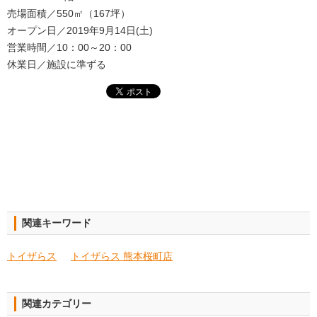
売場面積／550㎡（167坪）
オープン日／2019年9月14日(土)
営業時間／10：00～20：00
休業日／施設に準ずる
関連キーワード
トイザらス
トイザらス 熊本桜町店
関連カテゴリー