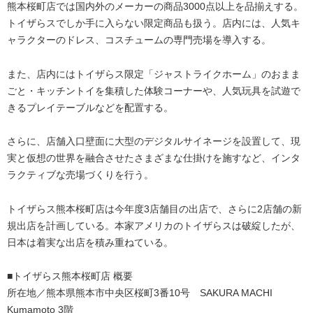
熊本桜町店では国内外のメーカーの商品3000点以上を品揃えする。
トイザらスでしか手に入らない限定商品も扱う。店内には、人気キ
ャラクターのドレス、コスチュームの専門売場を導入する。
また、店内にはトイザらス限定「ジャストライクホーム」のおまま
ごと・キッチントイを集積した体験コーナーや、人気玩具を試遊で
きるプレイテーブルなどを配置する。
さらに、店舗入口壁面に大型のデジタルサイネージを設置して、現
実と仮想の世界を融合させたさまざまな仕掛けを施すなど、インタ
ラクティブな売場づくりを行う。
トイザらス熊本桜町店は今年度3店舗目の出店で、さらに2店舗の新
規出店を計画している。本家アメリカのトイザらスは破綻したが、
日本は着実な出店を積み重ねている。
■トイザらス熊本桜町店 概要
所在地／熊本県熊本市中央区桜町3番10号 SAKURA MACHI
Kumamoto 3階