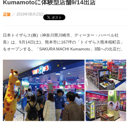
Kumamotoに体験型店舗9/14出店
店舗
／
2019年08月23日
日本トイザらス(株)（神奈川県川崎市、ディーター・ハーベル社
長）は、9月14日(土)、熊本市に167坪の「トイザらス熊本桜町店」
をオープンする。「SAKURA MACHI Kumamoto」3階への出店だ。